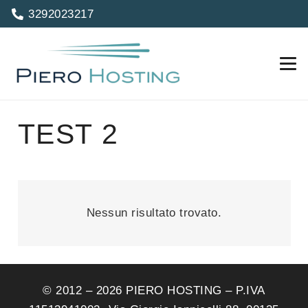
3292023217
TEST 2
Nessun risultato trovato.
© 2012 – 2026 PIERO HOSTING – P.IVA